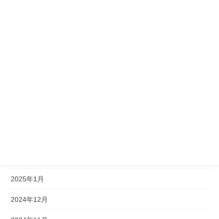
2025年11月
2025年10月
2025年9月
2025年8月
2025年7月
2025年6月
2025年3月
2025年2月
2025年1月
2024年12月