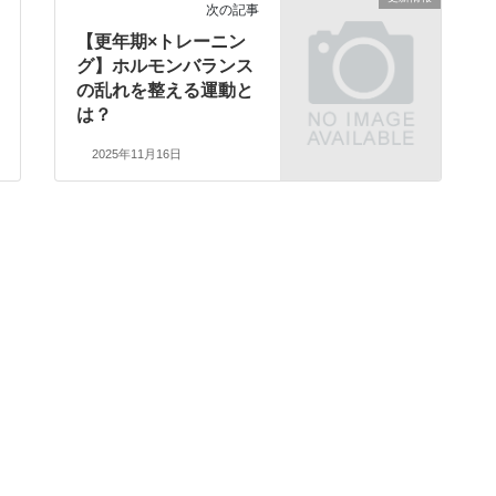
次の記事
【更年期×トレーニン
グ】ホルモンバランス
の乱れを整える運動と
は？
2025年11月16日