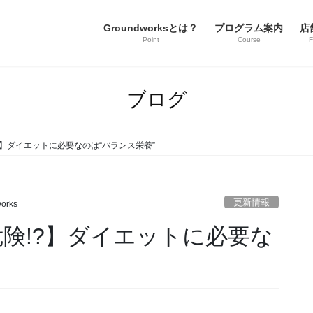
Groundworksとは？
プログラム案内
店
Point
Course
F
ブログ
?】ダイエットに必要なのは“バランス栄養”
更新情報
orks
険!?】ダイエットに必要な