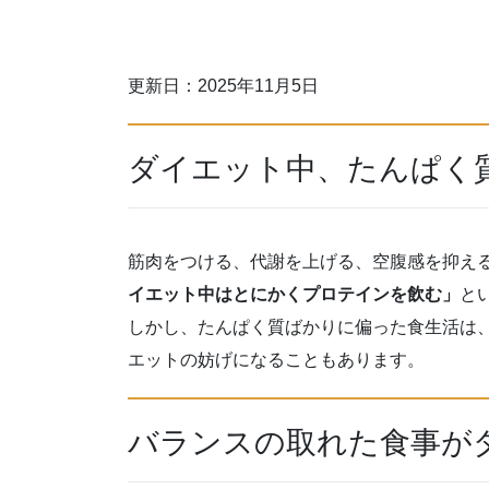
更新日：2025年11月5日
ダイエット中、たんぱく
筋肉をつける、代謝を上げる、空腹感を抑え
イエット中はとにかくプロテインを飲む」
と
しかし、たんぱく質ばかりに偏った食生活は
エットの妨げになることもあります。
バランスの取れた食事が