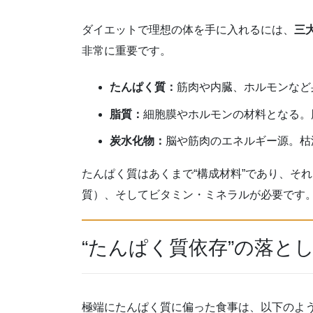
ダイエットで理想の体を手に入れるには、
三
非常に重要です。
たんぱく質：
筋肉や内臓、ホルモンなど
脂質：
細胞膜やホルモンの材料となる。
炭水化物：
脳や筋肉のエネルギー源。枯
たんぱく質はあくまで“構成材料”であり、そ
質）、そしてビタミン・ミネラルが必要です
“たんぱく質依存”の落と
極端にたんぱく質に偏った食事は、以下のよ