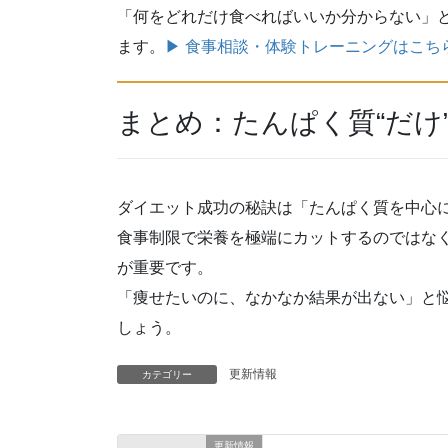
「何をどれだけ食べればいいか分からない」
ます。
▶ 食事相談・体験トレーニングはこち
まとめ：たんぱく質“だけ
ダイエット成功の秘訣は「たんぱく質を中心
食事制限で栄養を極端にカットするのではな
が重要です。
「痩せたいのに、なかなか結果が出ない」と悩
しょう。
更新情報
カテゴリー
更新情報