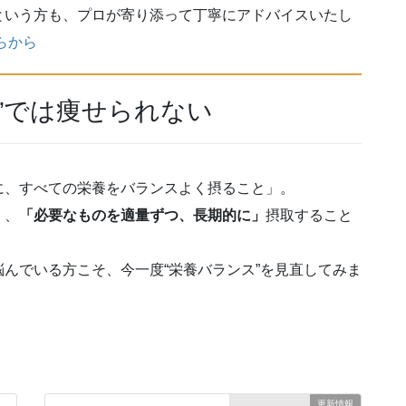
という方も、プロが寄り添って丁寧にアドバイスいたし
らから
”では痩せられない
に、すべての栄養をバランスよく摂ること」。
く、
「必要なものを適量ずつ、長期的に」
摂取すること
んでいる方こそ、今一度“栄養バランス”を見直してみま
更新情報