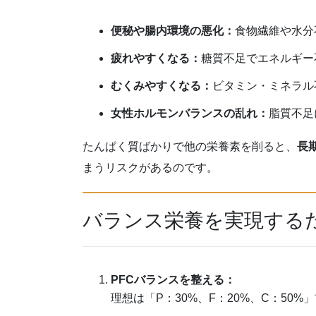
便秘や腸内環境の悪化：
食物繊維や水分
疲れやすくなる：
糖質不足でエネルギー
むくみやすくなる：
ビタミン・ミネラル
女性ホルモンバランスの乱れ：
脂質不足
たんぱく質ばかりで他の栄養素を削ると、
長
まうリスクがあるのです。
バランス栄養を実現する
PFCバランスを整える：
理想は「P：30%、F：20%、C：50